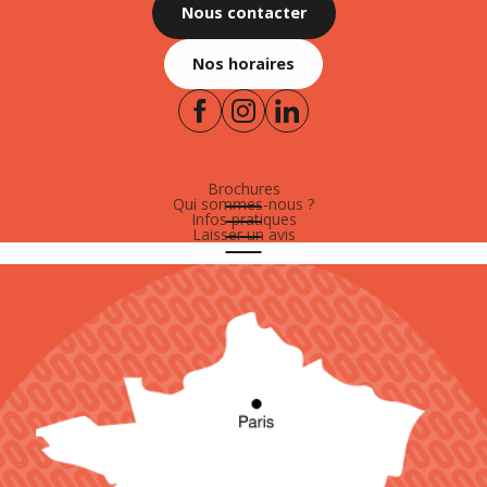
Nous contacter
Nos horaires
Brochures
Qui sommes-nous ?
Infos pratiques
Laisser un avis