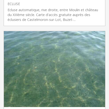
ECLUSE
Ecluse automatique, rive droite, entre Moulin et château
du XIIIème siècle. Carte d'accès gratuite auprès des
éclusiers de Castelmoron-sur-Lot, Buzet-...