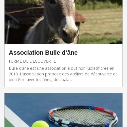
Association Bulle d’âne
FERME DE DÉCOUVERTE
Bulle d’âne est une association à but non lucratif crée en
2018. L’association propose des ateliers de découverte et
bien être avec les ânes, des bala...