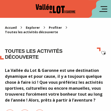
Aller
au
en
contenu
principal
es
Accueil
Explorer
Profiter
Toutes les activités découverte
TOUTES LES ACTIVITÉS
Ajou
DÉCOUVERTE
La Vallée du Lot & Garonne est une destination
dynamique et pour cause, il y a toujours quelque
chose à faire ici ! Que vous préfériez les activités
sportives, culturelles ou encore manuelles, vous
trouverez forcément votre bonheur tout au long
de l’année ! Alors, prêts à partir à l’aventure ?