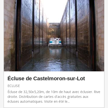
Écluse de Castelmoron-sur-Lot
ECLUSE
Écluse de 32,50x5,20m, de 10m de haut avec éclusier. Rive
droite. Distribution de cartes d'accès gratuites aux
écluses automatiques. Visite en été le...