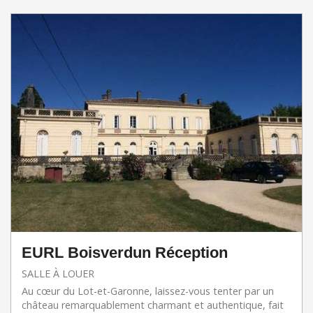
EURL Boisverdun Réception
SALLE À LOUER
Au cœur du Lot-et-Garonne, laissez-vous tenter par un
château remarquablement charmant et authentique, fait