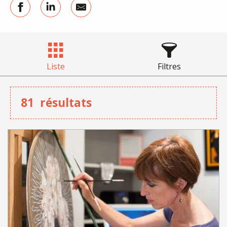
Liste
Filtres
81
résultats