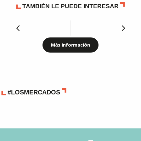
TAMBIÉN LE PUEDE INTERESAR
Viaje al corazón de la tierra
Más información
#LOSMERCADOS