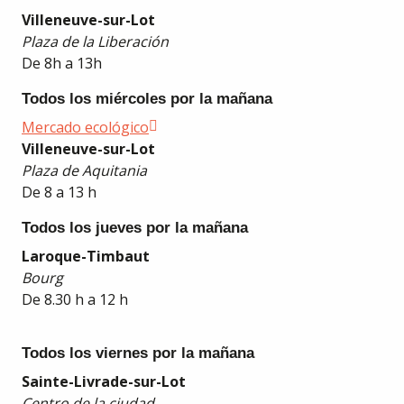
Villeneuve-sur-Lot
Plaza de la Liberación
De 8h a 13h
Todos los miércoles por la mañana
Mercado ecológico
Villeneuve-sur-Lot
Plaza de Aquitania
De 8 a 13 h
Todos los jueves por la mañana
Laroque-Timbaut
Bourg
De 8.30 h a 12 h
Todos los viernes por la mañana
Sainte-Livrade-sur-Lot
Centro de la ciudad