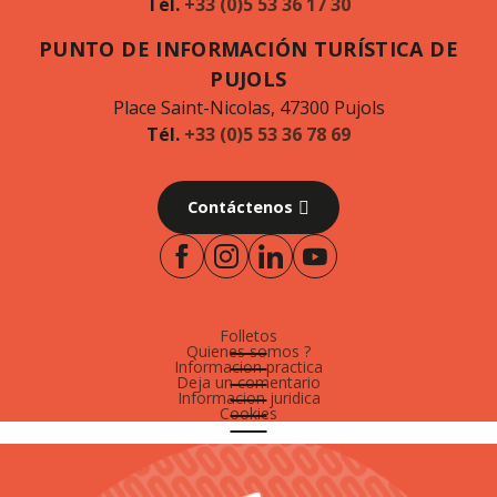
Tél.
+33 (0)5 53 36 17 30
PUNTO DE INFORMACIÓN TURÍSTICA DE
PUJOLS
Place Saint-Nicolas, 47300 Pujols
Tél.
+33 (0)5 53 36 78 69
Contáctenos
Folletos
Quienes somos ?
Informacion practica
Deja un comentario
Informacion juridica
Cookies