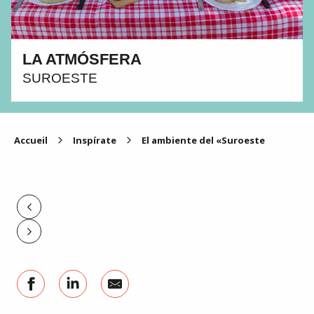
LA ATMÓSFERA
SUROESTE
Accueil
Inspírate
El ambiente del «Suroeste