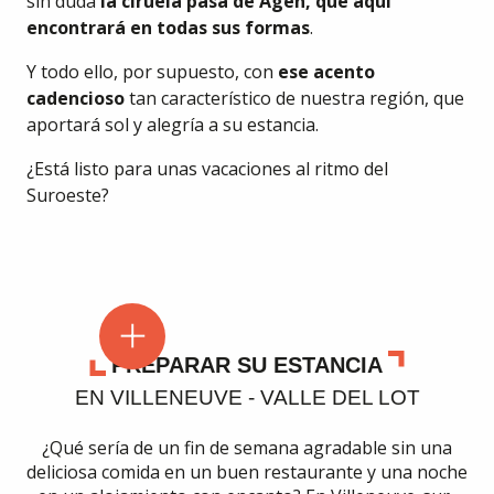
sin duda
la ciruela pasa de Agen, que aquí
encontrará en todas sus formas
.
Y todo ello, por supuesto, con
ese acento
cadencioso
tan característico de nuestra región, que
aportará sol y alegría a su estancia.
¿Está listo para unas vacaciones al ritmo del
Suroeste?
PREPARAR SU ESTANCIA
EN VILLENEUVE - VALLE DEL LOT
¿Qué sería de un fin de semana agradable sin una
deliciosa comida en un buen restaurante y una noche