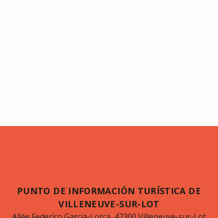
PUNTO DE INFORMACIÓN TURÍSTICA DE
VILLENEUVE-SUR-LOT
Allée Federico Garcia-Lorca, 47300 Villeneuve-sur-Lot