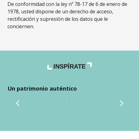
De conformidad con la ley nº 78-17 de 6 de enero de
1978, usted dispone de un derecho de acceso,
rectificación y supresión de los datos que le
conciernen.
INSPÍRATE
Un patrimonio auténtico
El