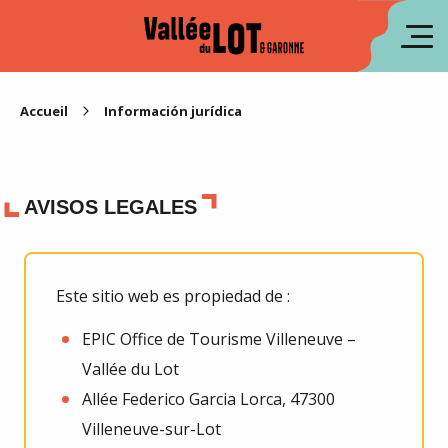
Aller
au
fr
contenu
principal
en
Accueil
Información jurídica
AVISOS LEGALES
Este sitio web es propiedad de :
EPIC Office de Tourisme Villeneuve –
Vallée du Lot
Allée Federico Garcia Lorca, 47300
Villeneuve-sur-Lot