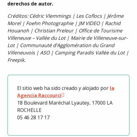
derechos de autor.
Créditos
: Cédric Vlemmings | Les Coflocs | Jérôme
Morel | Foehn Photographie | JM VIDEO | Rachid
Houanoh | Christian Preleur | Office de Tourisme
Villeneuve – Vallée du Lot | Mairie de Villeneuve-sur-
Lot | Communauté d’Agglomération du Grand
Villeneuvois | ASO | Camping Paradis Vallée du Lot |
Freepik.
El sitio web ha sido creado y alojado por
la
Agencia Raccourci
18 Boulevard Maréchal Lyautey, 17000 LA
ROCHELLE
05 46 28 17 17