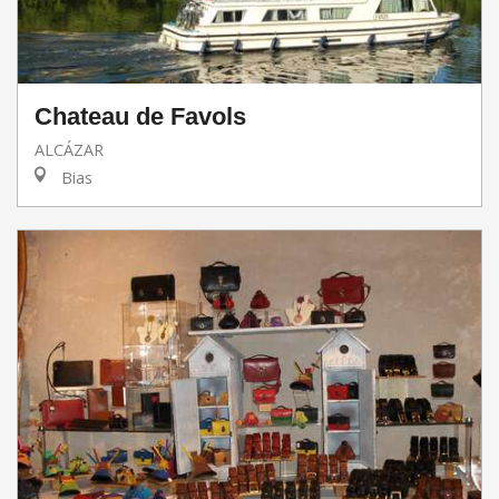
Chateau de Favols
ALCÁZAR
Bias