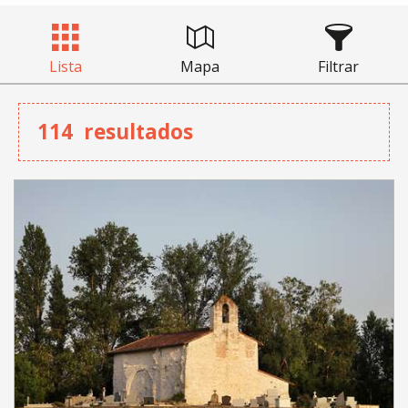
Lista
Mapa
Filtrar
114
resultados