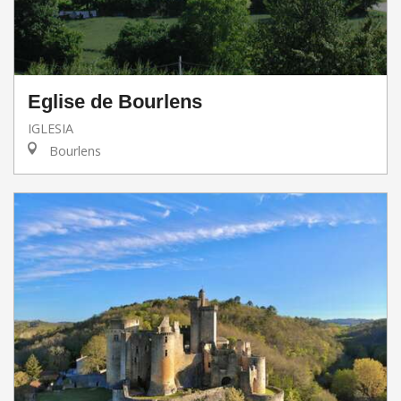
Eglise de Bourlens
IGLESIA
Bourlens