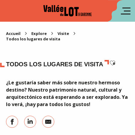
Aller
au
fr
contenu
principal
en
Accueil
Explore
Visite
Todos los lugares de visita
Ajouter 
TODOS LOS LUGARES DE VISITA
¿Le gustaría saber más sobre nuestro hermoso
destino? Nuestro patrimonio natural, cultural y
arquitectónico está esperando a ser explorado. Ya
lo verá, ¡hay para todos los gustos!