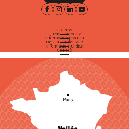
Folletos
Quienes somos ?
Informacion practica
Deja un comentario
Informacion juridica
Cookies