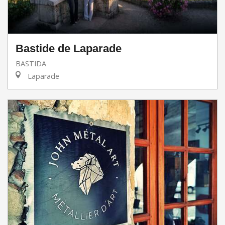
Bastide de Laparade
BASTIDA
Laparade