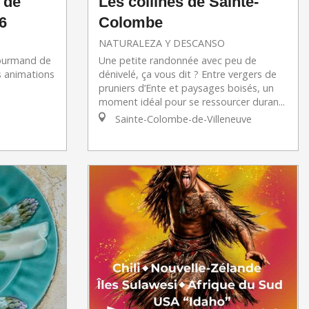
 de
Les collines de Sainte-
6
Colombe
NATURALEZA Y DESCANSO
gourmand de
Une petite randonnée avec peu de
s animations
dénivelé, ça vous dit ? Entre vergers de
pruniers d’Ente et paysages boisés, un
moment idéal pour se ressourcer duran...
Sainte-Colombe-de-Villeneuve