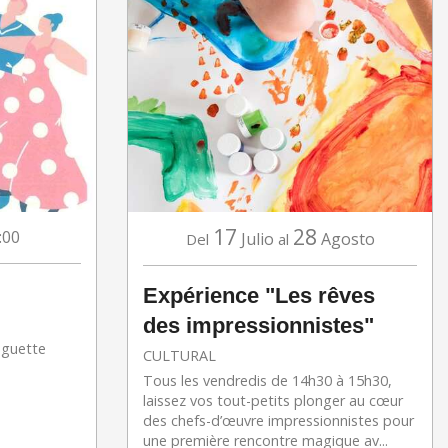
17
28
:00
Julio
Agosto
Del
al
Expérience "Les rêves
des impressionnistes"
nguette
CULTURAL
Tous les vendredis de 14h30 à 15h30,
laissez vos tout-petits plonger au cœur
des chefs-d’œuvre impressionnistes pour
une première rencontre magique av...