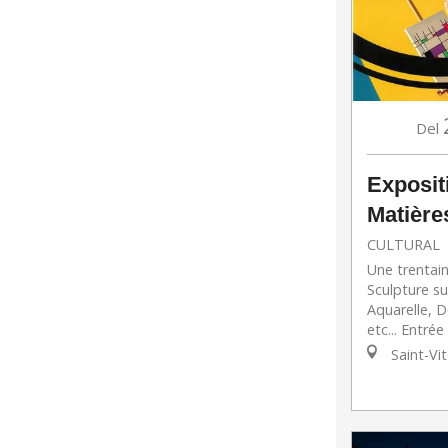
Del
Exposit
Matière
CULTURAL
Une trentain
Sculpture su
Aquarelle, D
etc... Entrée
Saint-Vi