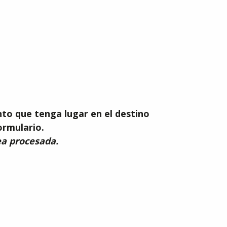
 aux favoris
nto que tenga lugar en el destino
formulario.
sea procesada.