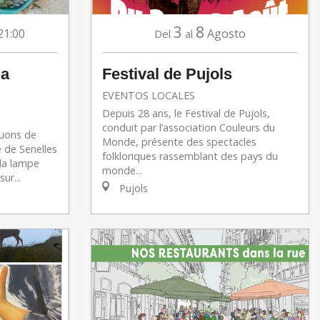
3
8
21:00
Agosto
Del
al
la
Festival de Pujols
EVENTOS LOCALES
Depuis 28 ans, le Festival de Pujols,
conduit par l’association Couleurs du
nuons de
Monde, présente des spectacles
 de Senelles
folkloriques rassemblant des pays du
 la lampe
monde...
ur...
Pujols