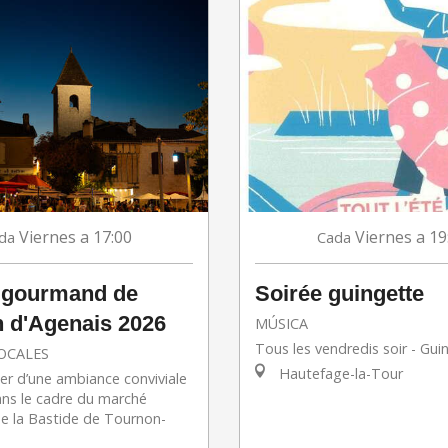
Viernes
a 17:00
Viernes
a 19
da
Cada
 gourmand de
Soirée guingette
 d'Agenais 2026
MÚSICA
Tous les vendredis soir - Gui
OCALES
Hautefage-la-Tour
er d’une ambiance conviviale
ans le cadre du marché
 la Bastide de Tournon-