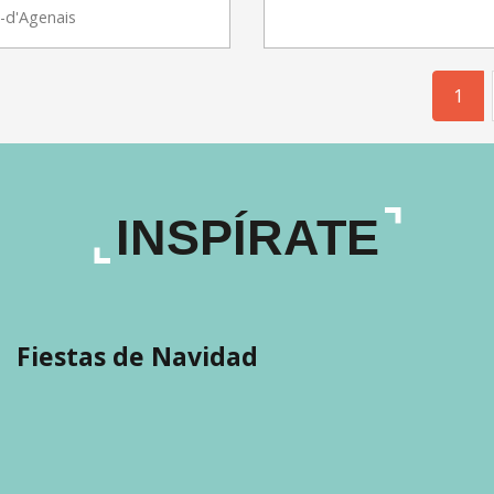
-d'Agenais
1
INSPÍRATE
Fiestas de Navidad