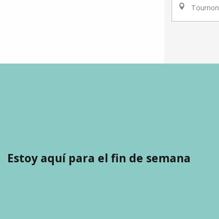
Tournon
Estoy aquí para el fin de semana