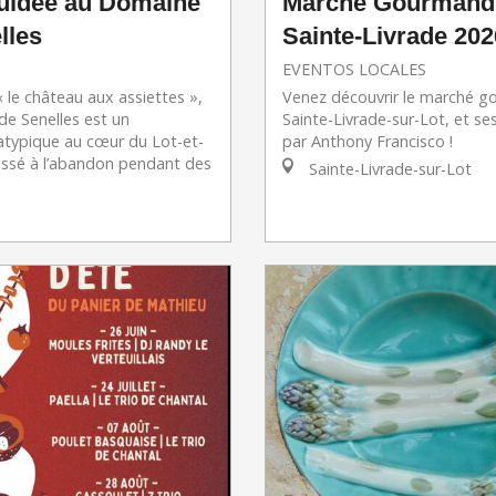
guidée au Domaine
Marché Gourmand
lles
Sainte-Livrade 202
EVENTOS LOCALES
le château aux assiettes »,
Venez découvrir le marché 
de Senelles est un
Sainte-Livrade-sur-Lot, et se
ypique au cœur du Lot-et-
par Anthony Francisco !
issé à l’abandon pendant des
Sainte-Livrade-sur-Lot