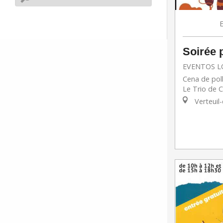
E
Soirée 
EVENTOS L
Cena de pol
Le Trio de C
Verteuil