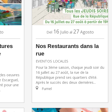
16
27
to
Julio
Agosto
Del
al
tures
Nos Restaurants dans la
e
rue
EVENTOS LOCALES
Pour la 3ème saison, chaque jeudi soir du
16 juillet au 27 août, la rue de la
 des oeuvres
République prend ses quartiers d’été.
e Escarguel,
Après le succès des deux dernières...
ré pour une
Fumel
.