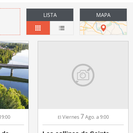
LISTA
MAPA
7
19:00
Viernes
Ago.
a 9:00
El