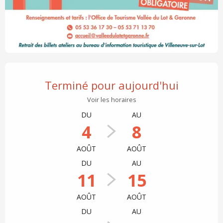
Ouverture et coordonnées
Terminé pour aujourd'hui
Voir les horaires
DU
AU
4
8
AOÛT
AOÛT
DU
AU
11
15
AOÛT
AOÛT
DU
AU