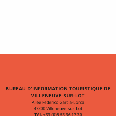
BUREAU D'INFORMATION TOURISTIQUE DE
VILLENEUVE-SUR-LOT
Allée Federico Garcia-Lorca
47300 Villeneuve-sur-Lot
Tél.
+33 (0)5 53 36 17 30