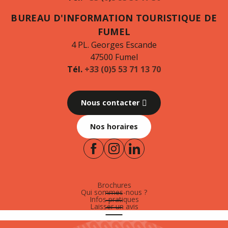
BUREAU D'INFORMATION TOURISTIQUE DE
FUMEL
4 PL. Georges Escande
47500 Fumel
Tél.
+33 (0)5 53 71 13 70
Nous contacter
Nos horaires
Brochures
Qui sommes-nous ?
Infos pratiques
Laisser un avis