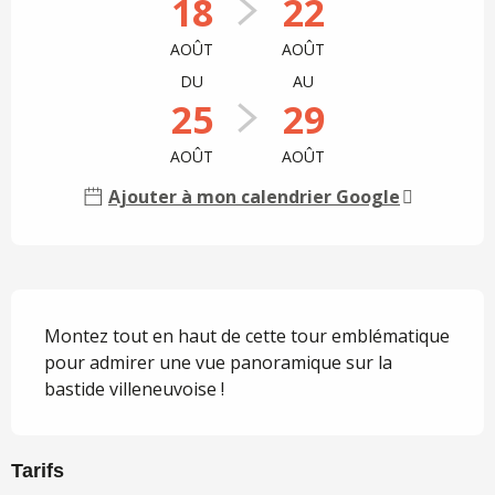
18
22
AOÛT
AOÛT
DU
AU
25
29
AOÛT
AOÛT
Ajouter à mon calendrier Google
Description
Montez tout en haut de cette tour emblématique 
pour admirer une vue panoramique sur la 
bastide villeneuvoise !
Tarifs