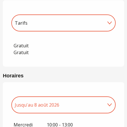
Tarifs
Tarifs 2027
Gratuit
Gratuit
Horaires
Jusqu'au
8 août 2026
Du
7 juillet 2026
au
11 juillet 2026
Mercredi
10:00 - 13:00