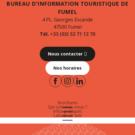
BUREAU D'INFORMATION TOURISTIQUE DE
FUMEL
4 PL. Georges Escande
47500 Fumel
Tél.
+33 (0)5 53 71 13 70
Nous contacter
Nos horaires
Brochures
Qui sommes-nous ?
Infos pratiques
Laisser un avis