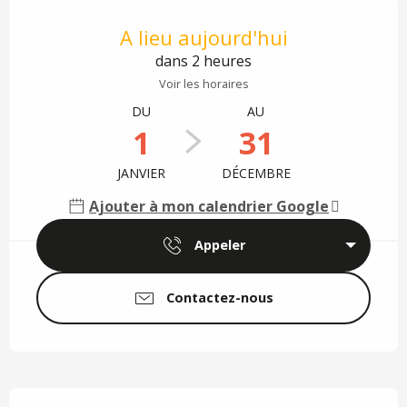
Ouverture et coordonnées
A lieu aujourd'hui
dans 2 heures
Voir les horaires
DU
AU
1
31
JANVIER
DÉCEMBRE
Ajouter à mon calendrier Google
Appeler
Contactez-nous
Description