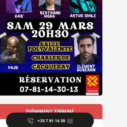
Ouverture et coordo
ÉVÉNEMENT TERMINÉ
+33 7 81 14 30
▒▒