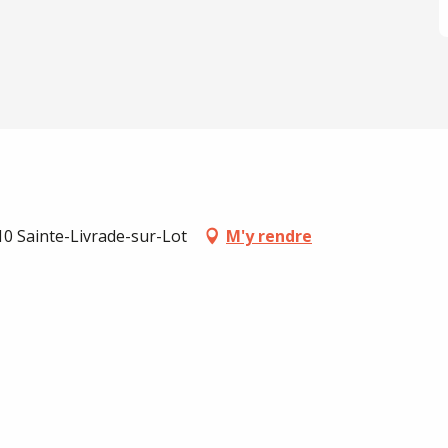
10 Sainte-Livrade-sur-Lot
M'y rendre