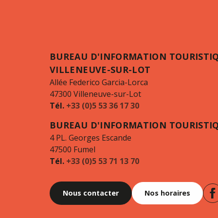
BUREAU D'INFORMATION TOURISTI
VILLENEUVE-SUR-LOT
Allée Federico Garcia-Lorca
47300 Villeneuve-sur-Lot
Tél.
+33 (0)5 53 36 17 30
BUREAU D'INFORMATION TOURISTI
4 PL. Georges Escande
47500 Fumel
Tél.
+33 (0)5 53 71 13 70
Nous contacter
Nos horaires