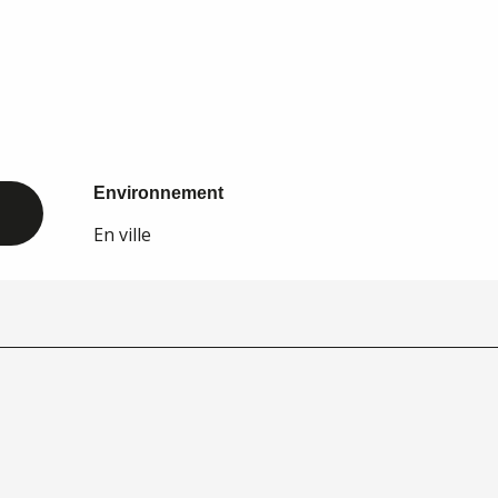
Environnement
Environnement
En ville