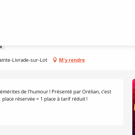
R
ainte-Livrade-sur-Lot
M'y rendre
émérites de l’humour ! Présenté par Orélian, c’est 
 place réservée = 1 place à tarif réduit !