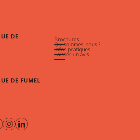
QUE DE
Brochures
Qui sommes-nous ?
Infos pratiques
Laisser un avis
QUE DE FUMEL