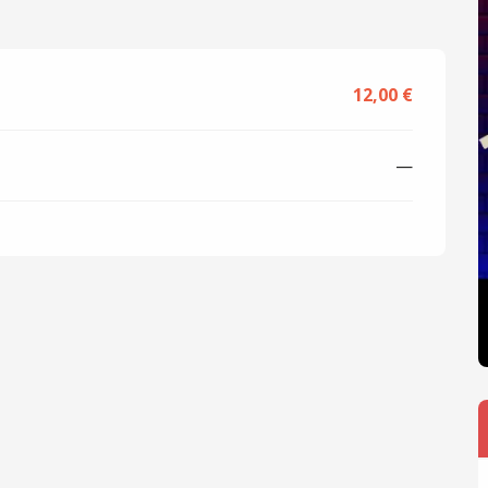
12,00 €
—