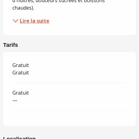
d'huîtres, douceurs sucrées et boissons 
chaudes).
Lire la suite
Tarifs
Gratuit
Gratuit
Gratuit
—
Localisation