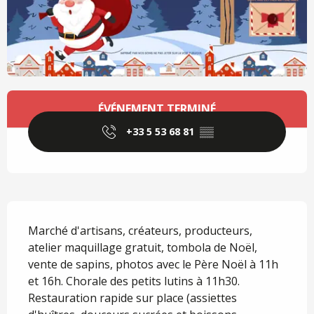
Ouverture et coordonnées
ÉVÉNEMENT TERMINÉ
+33 5 53 68 81
▒▒
Description
Marché d'artisans, créateurs, producteurs, 
atelier maquillage gratuit, tombola de Noël, 
vente de sapins, photos avec le Père Noël à 11h 
et 16h. Chorale des petits lutins à 11h30. 
Restauration rapide sur place (assiettes 