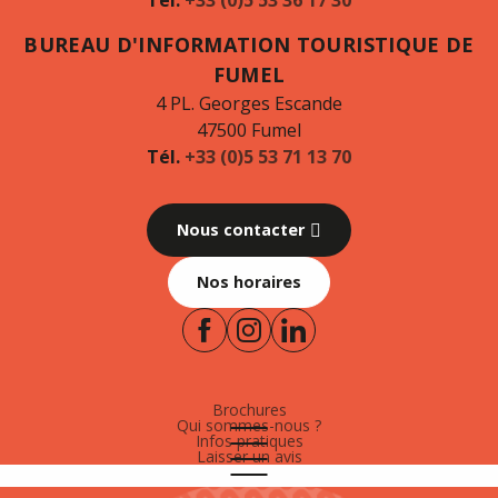
Tél.
+33 (0)5 53 36 17 30
BUREAU D'INFORMATION TOURISTIQUE DE
FUMEL
4 PL. Georges Escande
47500 Fumel
Tél.
+33 (0)5 53 71 13 70
Nous contacter
Nos horaires
Brochures
Qui sommes-nous ?
Infos pratiques
Laisser un avis