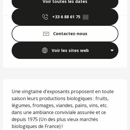
Voir toutes les dates
+33 6 88 61 75
▒▒
Contactez-nous
Voir les sites web
Description
Une vingtaine d'exposants proposent en toute 
saison leurs productions biologiques : fruits, 
légumes, fromages, viandes, pains, vins, etc. 
dans une ambiance conviviale assurée et ce 
depuis 1975 (Un des plus vieux marchés 
biologiques de France) !