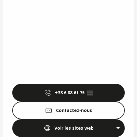
+33 6 88 61 75
▒▒
Contactez-nous
Voir les sites web