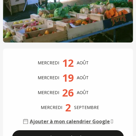
Ouverture et coordonnées
12
MERCREDI
AOÛT
19
MERCREDI
AOÛT
26
MERCREDI
AOÛT
2
MERCREDI
SEPTEMBRE
Ajouter à mon calendrier Google