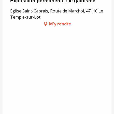
Exposition permanente : le galbisme
Église Saint-Caprais, Route de Marchol, 47110 Le
Temple-sur-Lot
M'y rendre