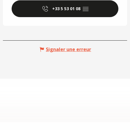
+33 5 53 01 08
▒▒
Signaler une erreur