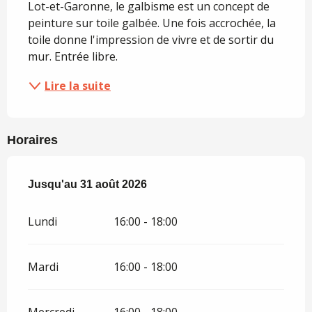
Lot-et-Garonne, le galbisme est un concept de 
peinture sur toile galbée. Une fois accrochée, la 
toile donne l'impression de vivre et de sortir du 
mur. Entrée libre.
Lire la suite
Horaires
Du
Jusqu'au
1 juillet 2026
31 août 2026
au
31 août 2026
Lundi
16:00 - 18:00
Mardi
16:00 - 18:00