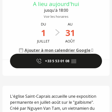
A lieu aujourd'hui
jusqu'à 18:00
Voir les horaires
DU
AU
1
31
JUILLET
AOÛT
Ajouter à mon calendrier Google
+33 5 53 01 08
▒▒
Description
L'église Saint-Caprais accueille une exposition 
permanente en juillet-août sur le "galbisme". 
Créé par Nguyen Van Tam, un vietnamien du 