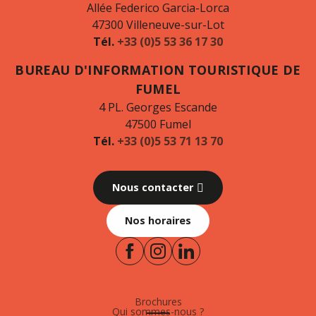
Allée Federico Garcia-Lorca
47300 Villeneuve-sur-Lot
Tél.
+33 (0)5 53 36 17 30
BUREAU D'INFORMATION TOURISTIQUE DE
FUMEL
4 PL. Georges Escande
47500 Fumel
Tél.
+33 (0)5 53 71 13 70
Nous contacter
Nos horaires
Brochures
Qui sommes-nous ?