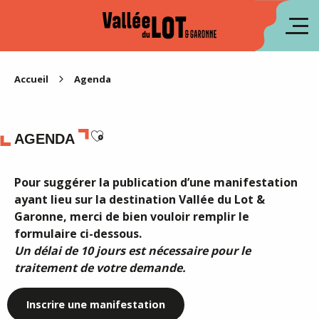
Aller
au
en
contenu
principal
es
Accueil
Agenda
Ajouter aux favoris
AGENDA
Pour suggérer la publication d’une manifestation
ayant lieu sur la destination Vallée du Lot &
Garonne, merci de bien vouloir remplir le
formulaire ci-dessous.
Un délai de 10 jours est nécessaire pour le
traitement de votre demande.
Inscrire une manifestation