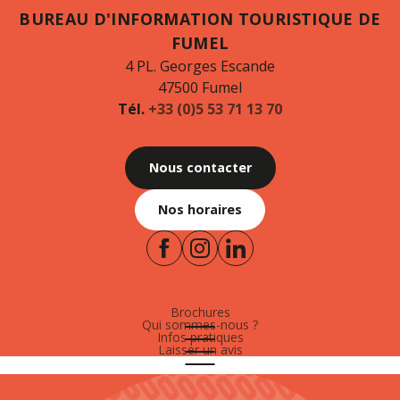
BUREAU D'INFORMATION TOURISTIQUE DE
FUMEL
4 PL. Georges Escande
47500 Fumel
Tél.
+33 (0)5 53 71 13 70
Nous contacter
Nos horaires
Brochures
Qui sommes-nous ?
Infos pratiques
Laisser un avis