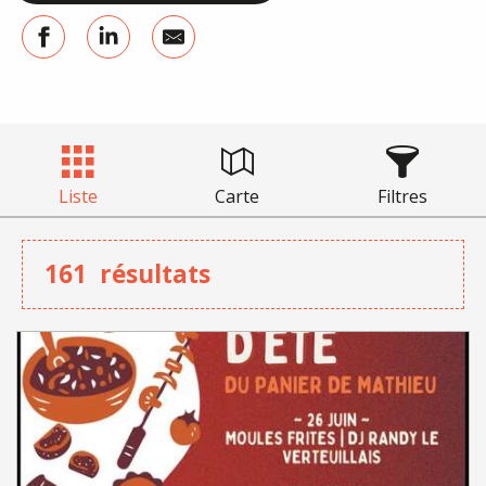
Liste
Carte
Filtres
161
résultats