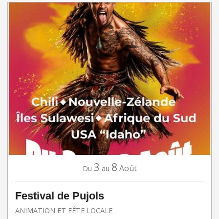
3
8
Août
Du
au
Festival de Pujols
ANIMATION ET FÊTE LOCALE