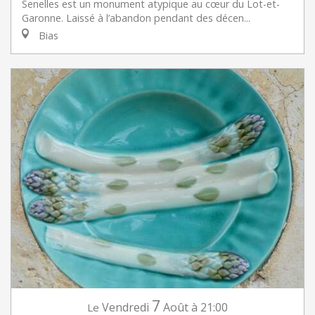
Senelles est un monument atypique au cœur du Lot-et-
Garonne. Laissé à l’abandon pendant des décen...
Bias
7
Vendredi
Août
à 21:00
Le