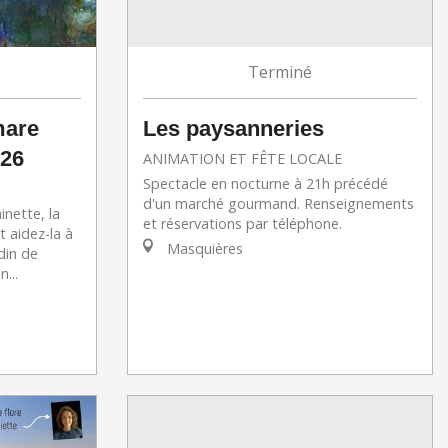
Terminé
mare
Les paysanneries
026
ANIMATION ET FÊTE LOCALE
Spectacle en nocturne à 21h précédé
d'un marché gourmand. Renseignements
inette, la
et réservations par téléphone.
t aidez-la à
Masquières
din de
...