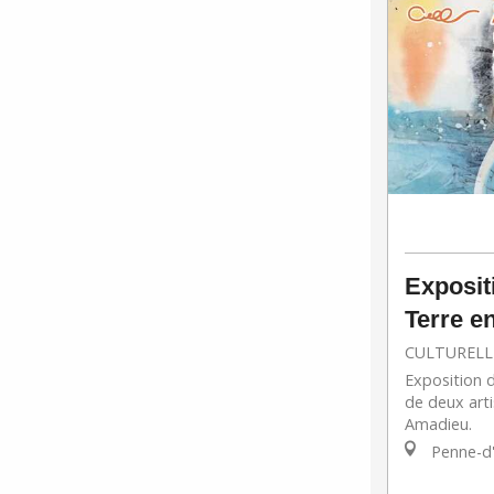
Exposit
Terre e
CULTURELL
Exposition 
de deux arti
Amadieu.
Penne-d'