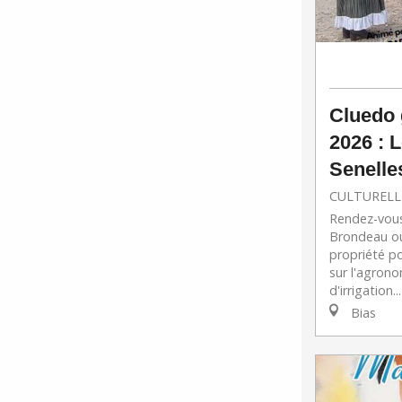
Cluedo 
2026 : 
Senelle
CULTURELL
Rendez-vous
Brondeau ou
propriété p
sur l'agrono
d'irrigation...
Bias