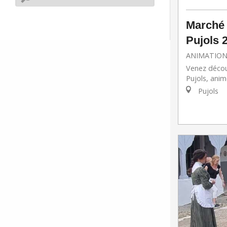
Marché
Pujols 
ANIMATION
Venez décou
Pujols, anim
Pujols