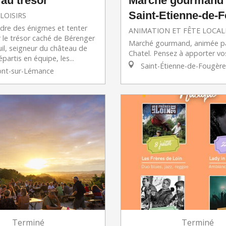
au trésor
Marché gourmand
Saint-Etienne-de-
LOISIRS
dre des énigmes et tenter
ANIMATION ET FÊTE LOCAL
 le trésor caché de Bérenger
Marché gourmand, animée pa
il, seigneur du château de
Chatel. Pensez à apporter vos
partis en équipe, les...
Saint-Étienne-de-Fougère
ont-sur-Lémance
Terminé
Terminé