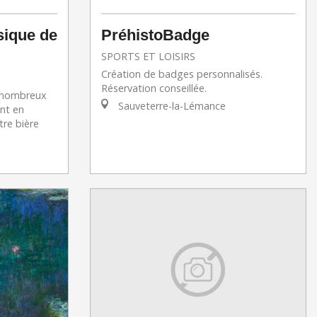
sique de
PréhistoBadge
SPORTS ET LOISIRS
Création de badges personnalisés.
Réservation conseillée.
z nombreux
Sauveterre-la-Lémance
nt en
re bière