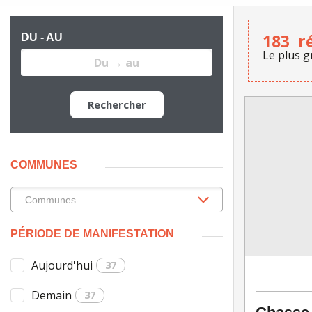
183
r
DU - AU
Le plus g
Rechercher
COMMUNES
PÉRIODE DE MANIFESTATION
Aujourd'hui
37
Demain
37