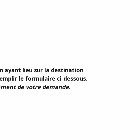
 aux favoris
 ayant lieu sur la destination
emplir le formulaire ci-dessous.
itement de votre demande.