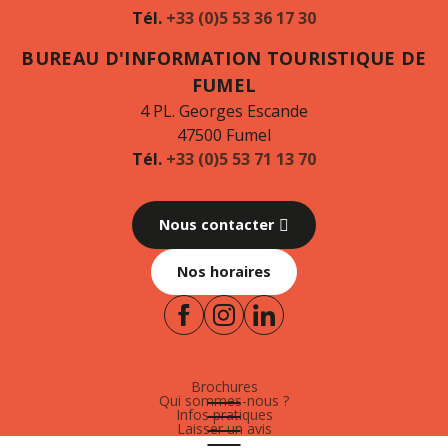
Tél.
+33 (0)5 53 36 17 30
BUREAU D'INFORMATION TOURISTIQUE DE
FUMEL
4 PL. Georges Escande
47500 Fumel
Tél.
+33 (0)5 53 71 13 70
Nous contacter
Nos horaires
Brochures
Qui sommes-nous ?
Infos pratiques
Laisser un avis