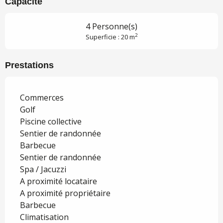
Capacité
4 Personne(s)
2
Superficie : 20 m
Prestations
Commerces
Golf
Piscine collective
Sentier de randonnée
Barbecue
Sentier de randonnée
Spa / Jacuzzi
A proximité locataire
A proximité propriétaire
Barbecue
Climatisation