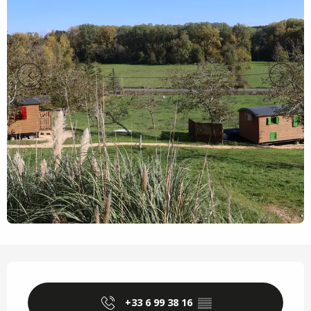
Ouverture et coordonnées
+33 6 99 38 16
▒▒