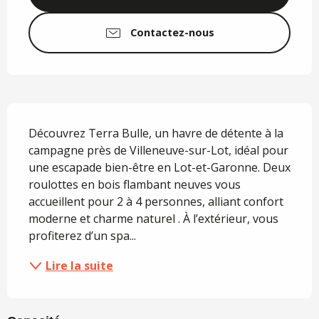
Contactez-nous
Description
Découvrez Terra Bulle, un havre de détente à la 
campagne près de Villeneuve-sur-Lot, idéal pour 
une escapade bien-être en Lot-et-Garonne. Deux 
roulottes en bois flambant neuves vous 
accueillent pour 2 à 4 personnes, alliant confort 
moderne et charme naturel . À l’extérieur, vous 
profiterez d’un spa...
Lire la suite