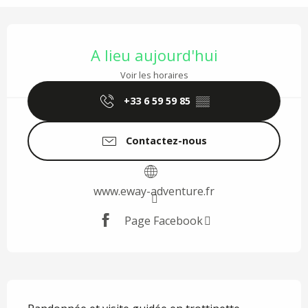
Ouverture et coordonnées
A lieu aujourd'hui
Voir les horaires
+33 6 59 59 85
▒▒
Contactez-nous
www.eway-adventure.fr
Page Facebook
Description