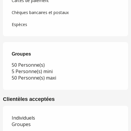
Cartes de paiement
Chèques bancaires et postaux
Espèces
Groupes
Groupes
50 Personne(s)
5 Personne(s) mini
50 Personne(s) maxi
Clientèles acceptées
Individuels
Groupes