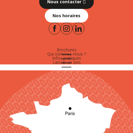
Nous contacter
Nos horaires
Brochures
Qui sommes-nous ?
Infos pratiques
Laisser un avis