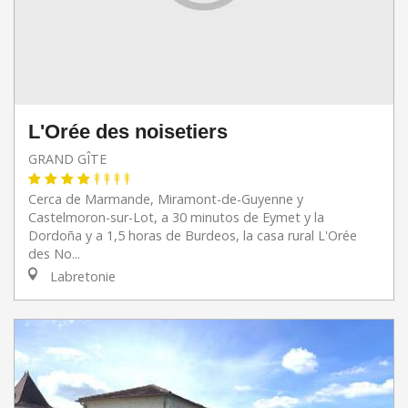
L'Orée des noisetiers
GRAND GÎTE
Cerca de Marmande, Miramont-de-Guyenne y
Castelmoron-sur-Lot, a 30 minutos de Eymet y la
Dordoña y a 1,5 horas de Burdeos, la casa rural L'Orée
des No...
Labretonie