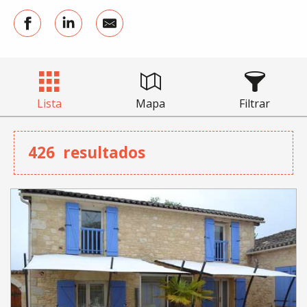
Lista
Mapa
Filtrar
426
resultados