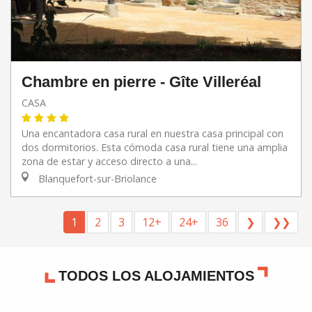
Chambre en pierre - Gîte Villeréal
CASA
Una encantadora casa rural en nuestra casa principal con
dos dormitorios. Esta cómoda casa rural tiene una amplia
zona de estar y acceso directo a una...
Blanquefort-sur-Briolance
1
2
3
12+
24+
36
❯
❯❯
TODOS LOS ALOJAMIENTOS