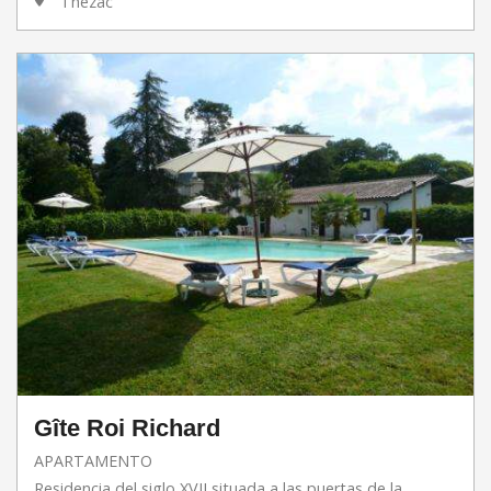
Thézac
Gîte Roi Richard
APARTAMENTO
Residencia del siglo XVII situada a las puertas de la