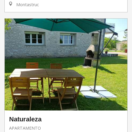
Montastruc
Naturaleza
APARTAMENTO