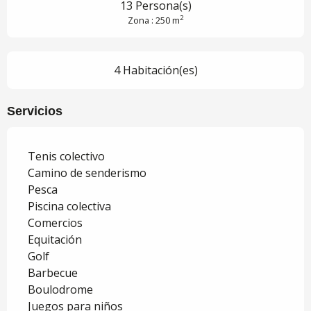
13 Persona(s)
2
Zona : 250 m
4 Habitación(es)
Servicios
Tenis colectivo
Camino de senderismo
Pesca
Piscina colectiva
Comercios
Equitación
Golf
Barbecue
Boulodrome
Juegos para niños