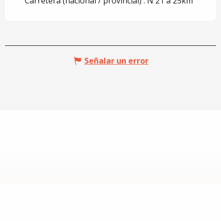
Carretera (nacional / provincial) : N 21 a 25km
Señalar un error