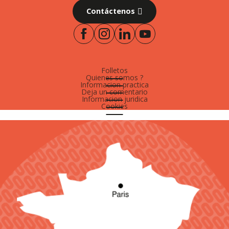
Contáctenos
Folletos
Quienes somos ?
Informacion practica
Deja un comentario
Informacion juridica
Cookies