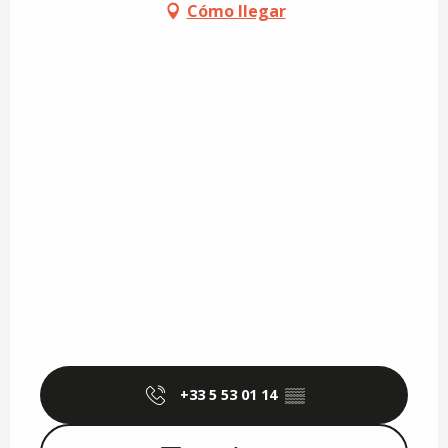
Cómo llegar
+33 5 53 01 14
▒▒