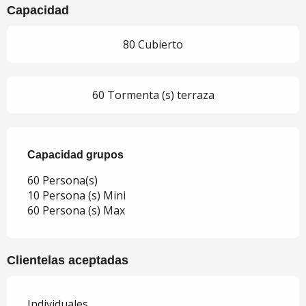
Capacidad
80 Cubierto
60 Tormenta (s) terraza
Capacidad grupos
Capacidad grupos
60 Persona(s)
10 Persona (s) Mini
60 Persona (s) Max
Clientelas aceptadas
Individuales