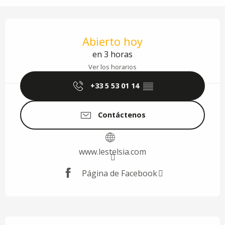
Horarios y datos de contacto
Abierto hoy
en 3 horas
Ver los horarios
+33 5 53 01 14
▒▒
Contáctenos
www.lestelsia.com
Página de Facebook
Descripción