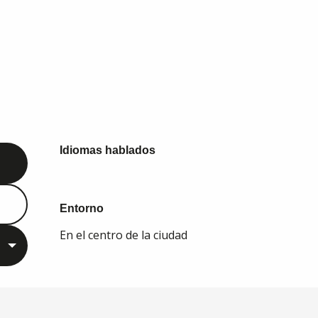
Idiomas hablados
Idiomas hablados
Entorno
Entorno
En el centro de la ciudad