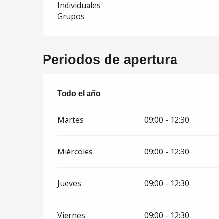
Individuales
Grupos
Periodos de apertura
Todo el año
Todo el año
Martes
09:00 - 12:30
Miércoles
09:00 - 12:30
Jueves
09:00 - 12:30
Viernes
09:00 - 12:30