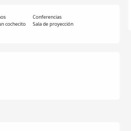
ños
Conferencias
un cochecito
Sala de proyección