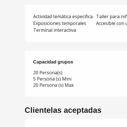
Actividad temática específica
Taller para ni
Exposiciones temporales
Accesible con 
Terminal interactiva
Capacidad grupos
Capacidad grupos
20 Persona(s)
5 Persona (s) Mini
20 Persona (s) Max
Clientelas aceptadas