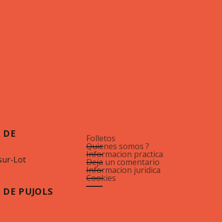
 DE
Folletos
Quienes somos ?
Informacion practica
sur-Lot
Deja un comentario
Informacion juridica
Cookies
 DE PUJOLS