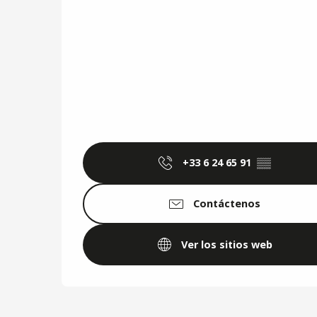
+33 6 24 65 91
▒▒
Contáctenos
Ver los sitios web