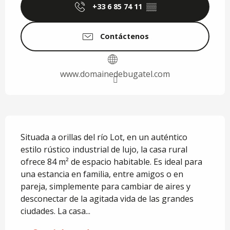
+33 6 85 74 11
▒▒
Contáctenos
www.domainedebugatel.com
Descripción
Situada a orillas del río Lot, en un auténtico 
estilo rústico industrial de lujo, la casa rural 
ofrece 84 m² de espacio habitable. Es ideal para 
una estancia en familia, entre amigos o en 
pareja, simplemente para cambiar de aires y 
desconectar de la agitada vida de las grandes 
ciudades. La casa...