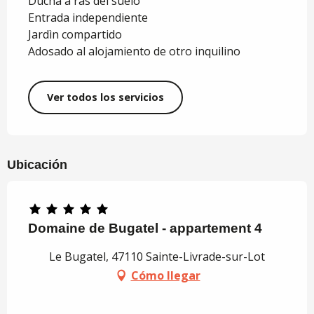
Ducha a ras del suelo
Entrada independiente
Jardì­n compartido
Adosado al alojamiento de otro inquilino
Ver todos los servicios
Ubicación
Domaine de Bugatel - appartement 4
Le Bugatel, 47110 Sainte-Livrade-sur-Lot
Cómo llegar