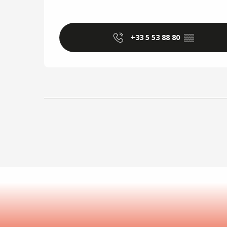
+33 5 53 88 80
▒▒