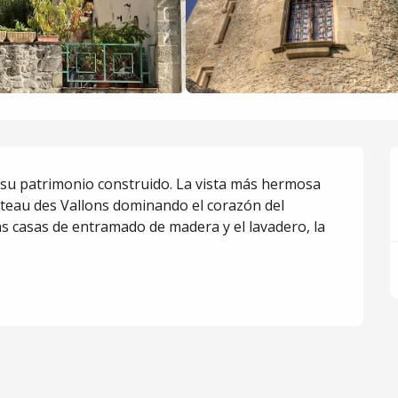
 su patrimonio construido. La vista más hermosa 
âteau des Vallons dominando el corazón del 
as casas de entramado de madera y el lavadero, la 