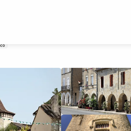
Agenais
ICO