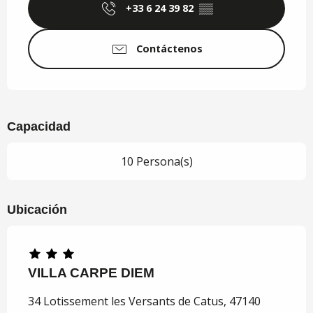
+33 6 24 39 82
▒▒
Contáctenos
Capacidad
10 Persona(s)
Ubicación
VILLA CARPE DIEM
34 Lotissement les Versants de Catus, 47140