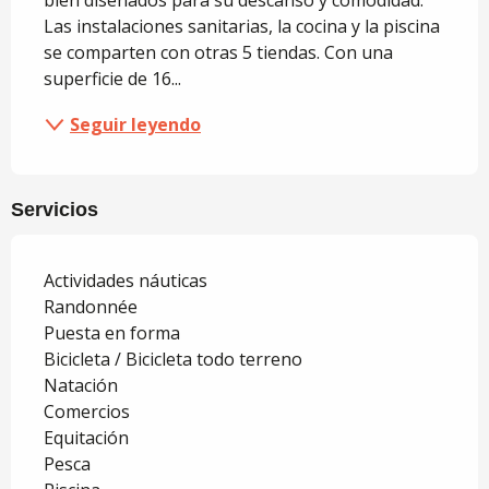
bien diseñados para su descanso y comodidad. 
Las instalaciones sanitarias, la cocina y la piscina 
se comparten con otras 5 tiendas. Con una 
superficie de 16...
Seguir leyendo
Servicios
Actividades náuticas
Randonnée
Puesta en forma
Bicicleta / Bicicleta todo terreno
Natación
Comercios
Equitación
Pesca