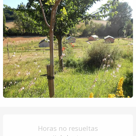
Horarios y datos de contacto
Horas no resueltas