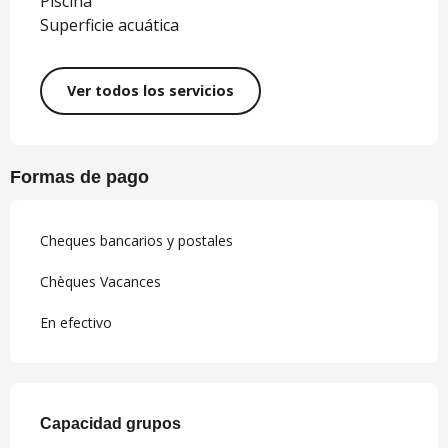
Piscina
Superficie acuática
Ver todos los servicios
Formas de pago
Cheques bancarios y postales
Chèques Vacances
En efectivo
Capacidad grupos
Capacidad grupos