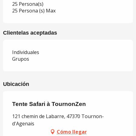
25 Persona(s)
25 Persona (s) Max
Clientelas aceptadas
Individuales
Grupos
Ubicación
Tente Safari à TournonZen
121 chemin de Labarre, 47370 Tournon-
d'Agenais
Cómo llegar