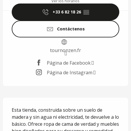
Ver los horarios
+33 6 82 18 26
▒▒
Contáctenos
tournonzen.fr
Página de Facebook
Página de Instagram
Descripción
Esta tienda, construida sobre un suelo de 
madera y sin agua ni electricidad, te devuelve a lo 
básico. Ofrece ropa de cama de verdad y muebles 