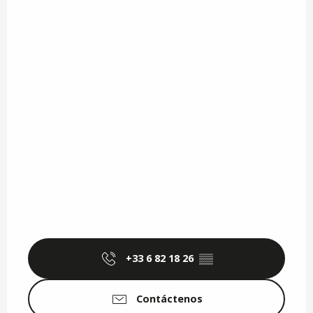
+33 6 82 18 26
▒▒
Contáctenos