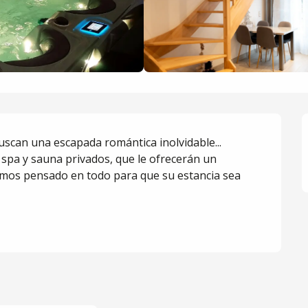
can una escapada romántica inolvidable... 
spa y sauna privados, que le ofrecerán un 
emos pensado en todo para que su estancia sea 