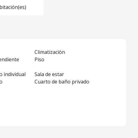
bitación(es)
Climatizaciòn
endiente
Piso
 individual
Sala de estar
o
Cuarto de baño privado