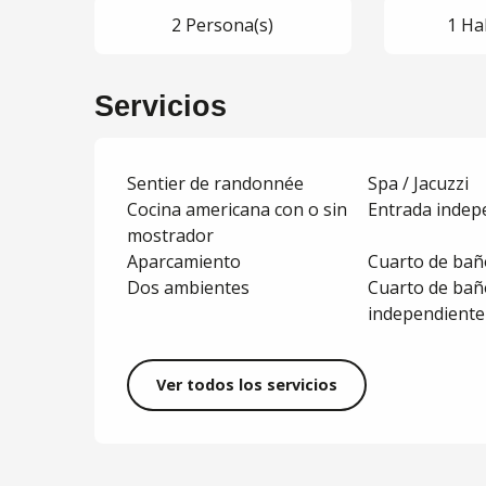
2 Persona(s)
1 Ha
Servicios
Sentier de randonnée
Spa / Jacuzzi
Cocina americana con o sin
Entrada indep
mostrador
Aparcamiento
Cuarto de baño
Dos ambientes
Cuarto de bañ
independiente
Ver todos los servicios