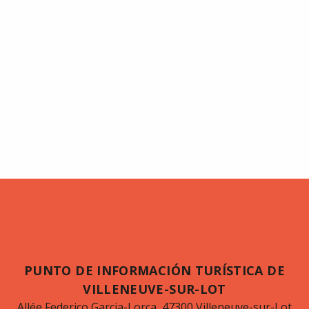
PUNTO DE INFORMACIÓN TURÍSTICA DE
VILLENEUVE-SUR-LOT
Allée Federico Garcia-Lorca, 47300 Villeneuve-sur-Lot