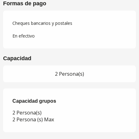
Formas de pago
Cheques bancarios y postales
En efectivo
Capacidad
2 Persona(s)
Capacidad grupos
Capacidad grupos
2 Persona(s)
2 Persona (s) Max