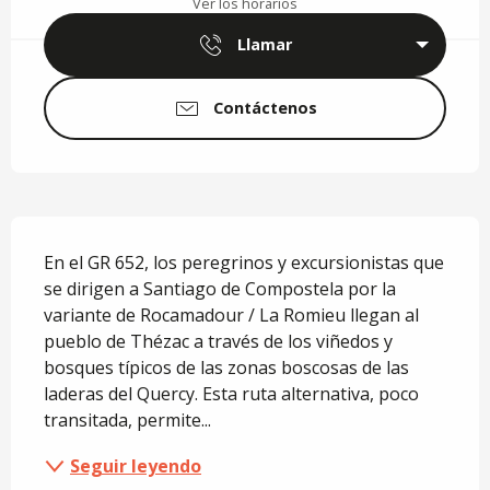
Ver los horarios
Llamar
Contáctenos
Descripción
En el GR 652, los peregrinos y excursionistas que 
se dirigen a Santiago de Compostela por la 
variante de Rocamadour / La Romieu llegan al 
pueblo de Thézac a través de los viñedos y 
bosques típicos de las zonas boscosas de las 
laderas del Quercy. Esta ruta alternativa, poco 
transitada, permite...
Seguir leyendo