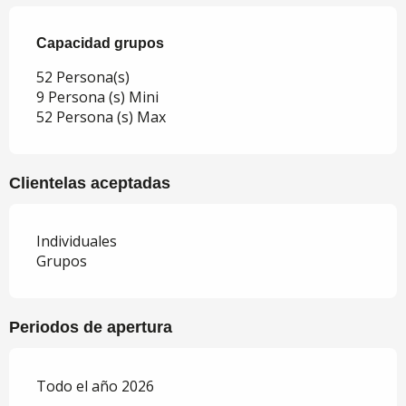
Capacidad grupos
Capacidad grupos
52 Persona(s)
9 Persona (s) Mini
52 Persona (s) Max
Clientelas aceptadas
Individuales
Grupos
Periodos de apertura
Todo el año 2026