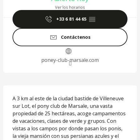
Ver los horarios
+33 6 81 44 65
▒▒
Contáctenos
poney-club-marsale.com
Descripción
A 3 km al este de la ciudad bastide de Villeneuve 
sur Lot, el pony club de Marsale, una vasta 
propiedad de 25 hectáreas, acoge campamentos 
de vacaciones, clases de verde y grupos. Con 
vistas a los campos por donde pasan los ponis, 
la vieja mansión con sus persianas azules y el 