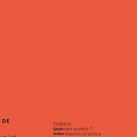
 DE
Folletos
Quienes somos ?
Informacion practica