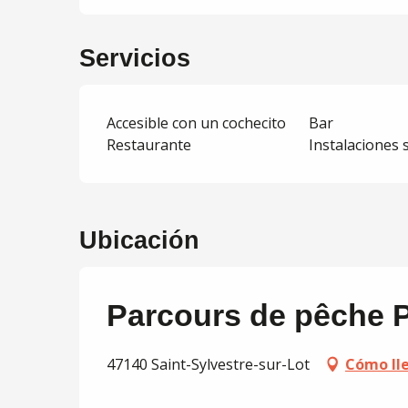
Servicios
Accesible con un cochecito
Bar
Restaurante
Instalaciones 
Ubicación
Parcours de pêche P
47140 Saint-Sylvestre-sur-Lot
Cómo ll