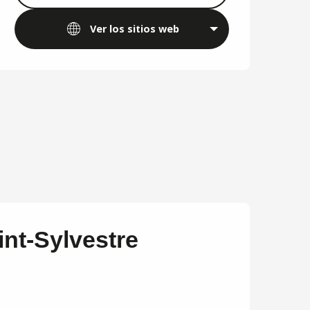
Ver los sitios web
int-Sylvestre