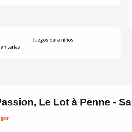
Juegos para niños
sanitarias
assion, Le Lot à Penne - Sa
egar