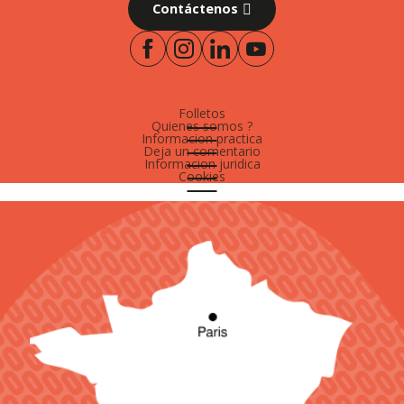
Contáctenos
Folletos
Quienes somos ?
Informacion practica
Deja un comentario
Informacion juridica
Cookies