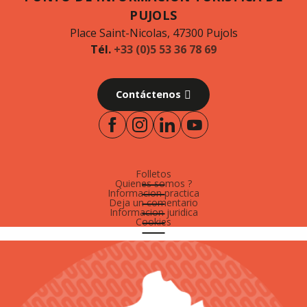
PUJOLS
Place Saint-Nicolas, 47300 Pujols
Tél.
+33 (0)5 53 36 78 69
Contáctenos
Folletos
Quienes somos ?
Informacion practica
Deja un comentario
Informacion juridica
Cookies