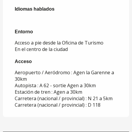
Idiomas hablados
Idiomas hablados
Entorno
Entorno
Acceso a pie desde la Oficina de Turismo
En el centro de la ciudad
Acceso
Acceso
Aeropuerto / Aeródromo : Agen la Garenne a
30km
Autopista : A 62 - sortie Agen a 30km
Estación de tren : Agen a 30km
Carretera (nacional / provincial) : N 21 a 5km
Carretera (nacional / provincial) : D 118