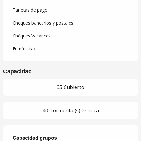
Tarjetas de pago
Cheques bancarios y postales
Chèques Vacances
En efectivo
Capacidad
35 Cubierto
40 Tormenta (s) terraza
Capacidad grupos
Capacidad grupos