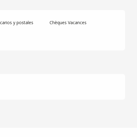
arios y postales
Chèques Vacances