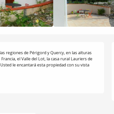
las regiones de Périgord y Quercy, en las alturas 
rancia, el Valle del Lot, la casa rural Lauriers de 
 Usted le encantará esta propiedad con su vista 