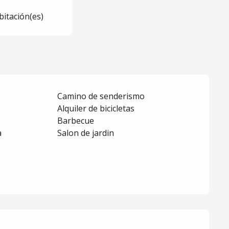
bitación(es)
Camino de senderismo
Alquiler de bicicletas
Barbecue
a
Salon de jardin
ciones