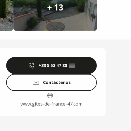
+ 13
Horarios y datos de 
+33 5 53 47 80
▒▒
Contáctenos
www.gites-de-france-47.com