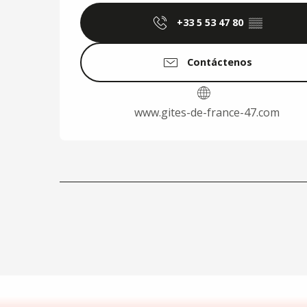
+33 5 53 47 80
▒▒
Contáctenos
www.gites-de-france-47.com