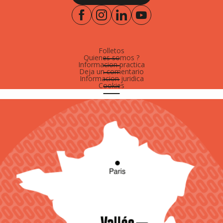
Folletos
Quienes somos ?
Informacion practica
Deja un comentario
Informacion juridica
Cookies