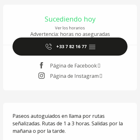
Horarios y datos de contacto
Sucediendo hoy
Ver los horarios
Advertencia: horas no aseguradas
+33 7 82 16 77
▒▒
Página de Facebook
Página de Instagram
Descripción
Paseos autoguiados en llama por rutas 
señalizadas. Rutas de 1 a 3 horas. Salidas por la 
mañana o por la tarde.