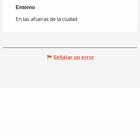
Entorno
Entorno
En las afueras de la ciudad
Señalar un error