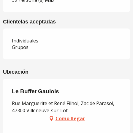
99 Persona (s) Max
Clientelas aceptadas
Individuales
Grupos
Ubicación
Le Buffet Gaulois
Rue Marguerite et René Filhol, Zac de Parasol,
47300 Villeneuve-sur-Lot
Cómo llegar