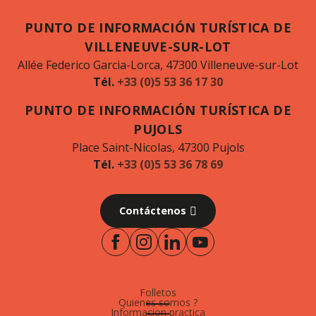
PUNTO DE INFORMACIÓN TURÍSTICA DE
VILLENEUVE-SUR-LOT
Allée Federico Garcia-Lorca, 47300 Villeneuve-sur-Lot
Tél.
+33 (0)5 53 36 17 30
PUNTO DE INFORMACIÓN TURÍSTICA DE
PUJOLS
Place Saint-Nicolas, 47300 Pujols
Tél.
+33 (0)5 53 36 78 69
Contáctenos
Folletos
Quienes somos ?
Informacion practica