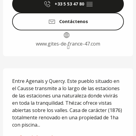
+33 5 53 47 80
▒▒
Contáctenos
www.gites-de-france-47.com
Descripción
Entre Agenais y Quercy. Este pueblo situado en 
el Causse transmite a lo largo de las estaciones 
de las estaciones una naturaleza donde vivirás 
en toda la tranquilidad. Thézac ofrece vistas 
abiertas sobre los valles. Casa de carácter (1876) 
totalmente renovado en una propiedad de 1ha 
con piscina...