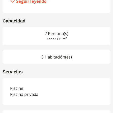
Seguir leyendo
Capacidad
7 Persona(s)
2
Zona : 171 m
3 Habitación(es)
Servicios
Piscine
Piscina privada