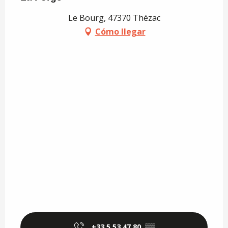
Le Bourg, 47370 Thézac
Cómo llegar
+33 5 53 47 80
▒▒