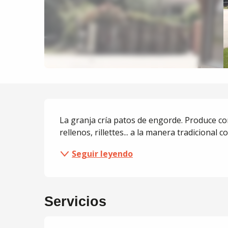
Descripción
La granja cría patos de engorde. Produce cons
rellenos, rillettes... a la manera tradicional c
Seguir leyendo
Servicios