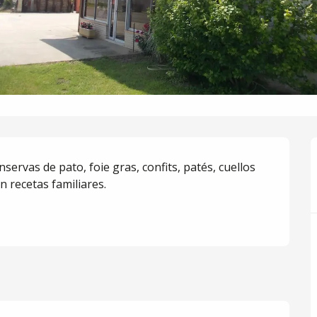
ervas de pato, foie gras, confits, patés, cuellos 
on recetas familiares.