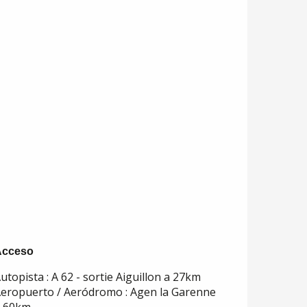
Acceso
Acceso
utopista : A 62 - sortie Aiguillon a 27km
eropuerto / Aeródromo : Agen la Garenne