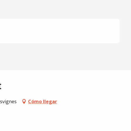
t
esvignes
Cómo llegar