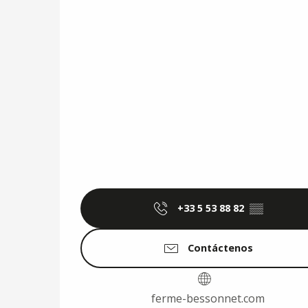
+33 5 53 88 82
▒▒
Contáctenos
ferme-bessonnet.com