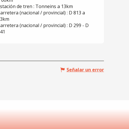
 60km
stación de tren : Tonneins a 13km
arretera (nacional / provincial) : D 813 a
13km
arretera (nacional / provincial) : D 299 - D
41
Señalar un error