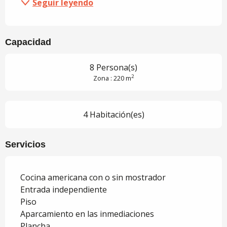
Seguir leyendo
Capacidad
8 Persona(s)
2
Zona : 220 m
4 Habitación(es)
Servicios
Cocina americana con o sin mostrador
Entrada independiente
Piso
Aparcamiento en las inmediaciones
Plancha