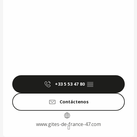
+33 5 53 47 80
▒▒
Contáctenos
www.gites-de-france-47.com