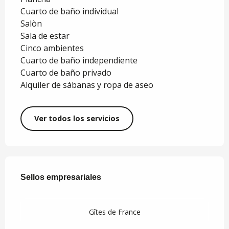
Cuarto de baño individual
Salòn
Sala de estar
Cinco ambientes
Cuarto de baño independiente
Cuarto de baño privado
Alquiler de sábanas y ropa de aseo
Ver todos los servicios
Oferta de prestaciones
Sellos empresariales
Sellos empresariales
Gîtes de France