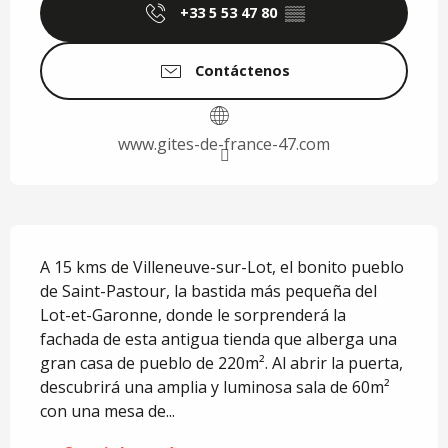
+33 5 53 47 80
▒▒
Contáctenos
www.gites-de-france-47.com
Descripción
A 15 kms de Villeneuve-sur-Lot, el bonito pueblo 
de Saint-Pastour, la bastida más pequeña del 
Lot-et-Garonne, donde le sorprenderá la 
fachada de esta antigua tienda que alberga una 
gran casa de pueblo de 220m². Al abrir la puerta, 
descubrirá una amplia y luminosa sala de 60m² 
con una mesa de...