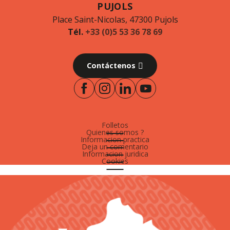
PUJOLS
Place Saint-Nicolas, 47300 Pujols
Tél.
+33 (0)5 53 36 78 69
Contáctenos
Folletos
Quienes somos ?
Informacion practica
Deja un comentario
Informacion juridica
Cookies