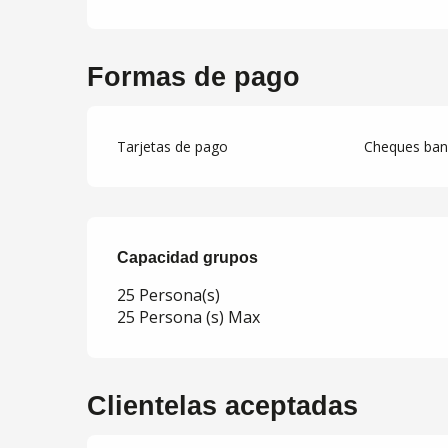
Formas de pago
Tarjetas de pago
Cheques banc
Capacidad grupos
Capacidad grupos
25 Persona(s)
25 Persona (s) Max
Clientelas aceptadas