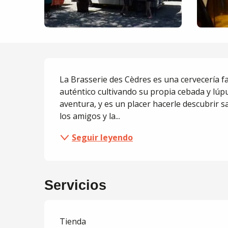
Descripción
La Brasserie des Cèdres es una cervecería fami
auténtico cultivando su propia cebada y lúpu
aventura, y es un placer hacerle descubrir sa
los amigos y la...
Seguir leyendo
Servicios
Tienda