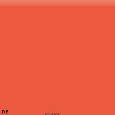
 DE
Folletos