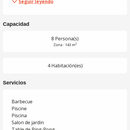
Seguir leyendo
Capacidad
8 Persona(s)
2
Zona : 143 m
4 Habitación(es)
Servicios
Barbecue
Piscine
Piscina
Salon de jardin
Table de Ping-Pong