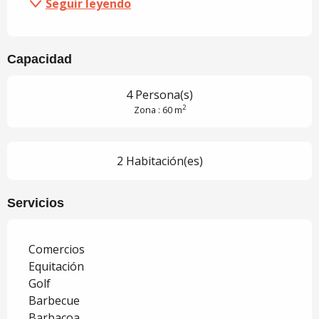
Seguir leyendo
Capacidad
4 Persona(s)
2
Zona : 60 m
2 Habitación(es)
Servicios
Comercios
Equitación
Golf
Barbecue
Barbacoa