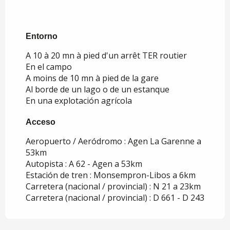
Entorno
Entorno
A 10 à 20 mn à pied d'un arrêt TER routier
En el campo
A moins de 10 mn à pied de la gare
Al borde de un lago o de un estanque
En una explotación agrícola
Acceso
Acceso
Aeropuerto / Aeródromo : Agen La Garenne a
53km
Autopista : A 62 - Agen a 53km
Estación de tren : Monsempron-Libos a 6km
Carretera (nacional / provincial) : N 21 a 23km
Carretera (nacional / provincial) : D 661 - D 243