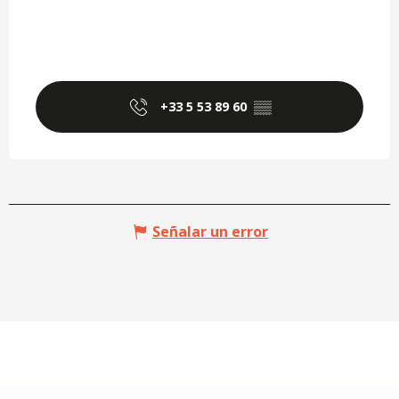
+33 5 53 89 60
▒▒
Señalar un error