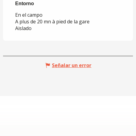
Entorno
Entorno
En el campo
A plus de 20 mn à pied de la gare
Aislado
Señalar un error