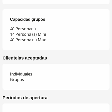
Capacidad grupos
Capacidad grupos
40 Persona(s)
14 Persona (s) Mini
40 Persona (s) Max
Clientelas aceptadas
Individuales
Grupos
Periodos de apertura