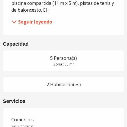
piscina compartida (11 m x 5 m), pistas de tenis y 
de baloncesto. El...
Seguir leyendo
Capacidad
5 Persona(s)
2
Zona : 55 m
2 Habitación(es)
Servicios
Comercios
Equitación