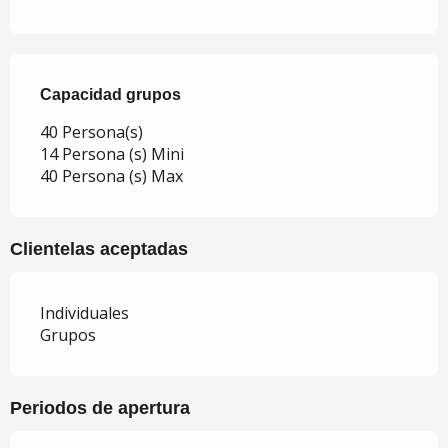
Capacidad grupos
Capacidad grupos
40 Persona(s)
14 Persona (s) Mini
40 Persona (s) Max
Clientelas aceptadas
Individuales
Grupos
Periodos de apertura