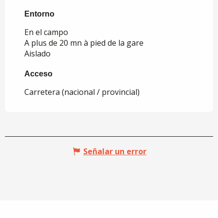
Entorno
Entorno
En el campo
A plus de 20 mn à pied de la gare
Aislado
Acceso
Acceso
Carretera (nacional / provincial)
Señalar un error