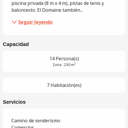
piscina privada (8 m x 4 m), pistas de tenis y 
baloncesto. El Domaine también...
Seguir leyendo
Capacidad
14 Persona(s)
2
Zona : 230 m
7 Habitación(es)
Servicios
Camino de senderismo
Comercios