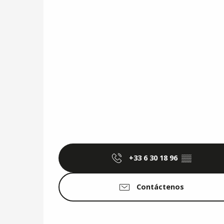
+33 6 30 18 96
▒▒
Contáctenos