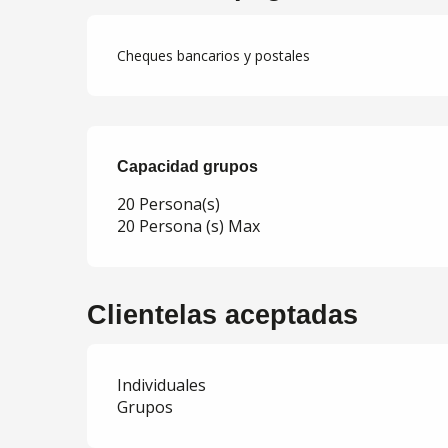
Cheques bancarios y postales
Capacidad grupos
Capacidad grupos
20 Persona(s)
20 Persona (s) Max
Clientelas aceptadas
Individuales
Grupos