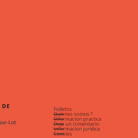
 DE
Folletos
Quienes somos ?
Informacion practica
sur-Lot
Deja un comentario
Informacion juridica
Cookies