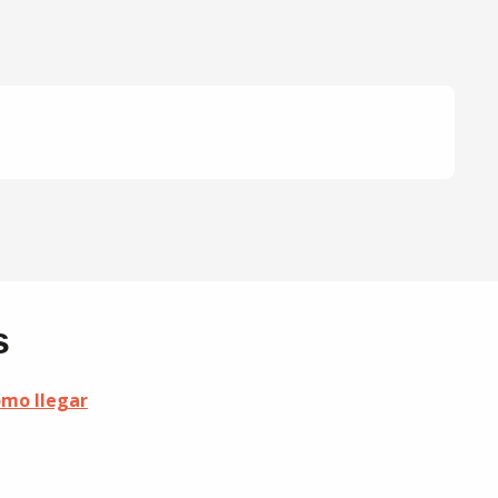
s
mo llegar