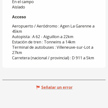
En el campo
Aislado
Acceso
Acceso
Aeropuerto / Aeródromo : Agen La Garenne a
45km
Autopista : A 62 - Aiguillon a 22km
Estación de tren : Tonneins a 14km
Terminal de autobuses : Villeneuve-sur-Lot a
27km
Carretera (nacional / provincial) : D 911 a 5km
Señalar un error