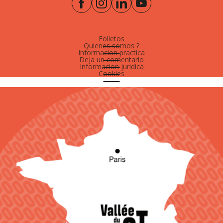
Folletos
Quienes somos ?
Informacion practica
Deja un comentario
Informacion juridica
Cookies