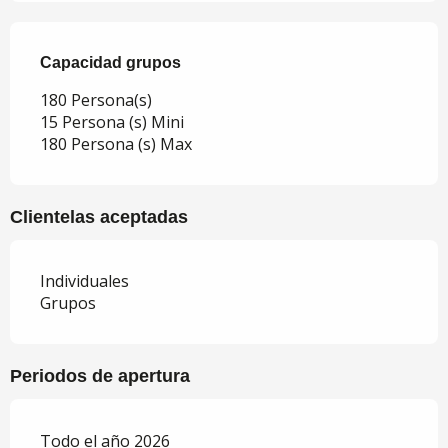
Capacidad grupos
Capacidad grupos
180 Persona(s)
15 Persona (s) Mini
180 Persona (s) Max
Clientelas aceptadas
Individuales
Grupos
Periodos de apertura
Todo el año 2026