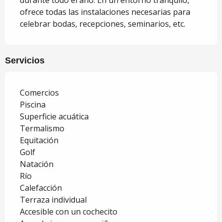
durante todo el año. En un entorno tranquilo, 
ofrece todas las instalaciones necesarias para 
celebrar bodas, recepciones, seminarios, etc.
Servicios
Comercios
Piscina
Superficie acuática
Termalismo
Equitación
Golf
Natación
Río
Calefacción
Terraza individual
Accesible con un cochecito