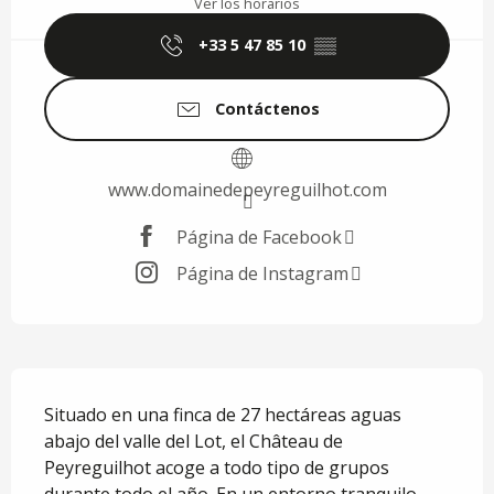
Ver los horarios
+33 5 47 85 10
▒▒
Contáctenos
www.domainedepeyreguilhot.com
Página de Facebook
Página de Instagram
Descripción
Situado en una finca de 27 hectáreas aguas 
abajo del valle del Lot, el Château de 
Peyreguilhot acoge a todo tipo de grupos 