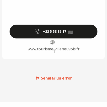
+33 5 53 36 17
▒▒
www.tourisme-villeneuvois.fr
Señalar un error