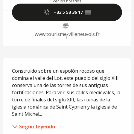
Ver los horarios
+33 5 53 36 17
▒▒
www.tourisme-villeneuvois.fr
Descripción
Construido sobre un espolón rocoso que 
domina el valle del Lot, este pueblo del siglo XIII 
conserva una de las torres de sus antiguas 
fortificaciones. Para ver: sus calles medievales, la 
torre de finales del siglo XIII, las ruinas de la 
iglesia románica de Saint Cyprien y la iglesia de 
Saint Michel...
Seguir leyendo