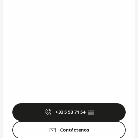
+33 5 53 71 54
▒▒
Contáctenos