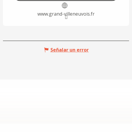
www.grand-villeneuvois.fr
Señalar un error