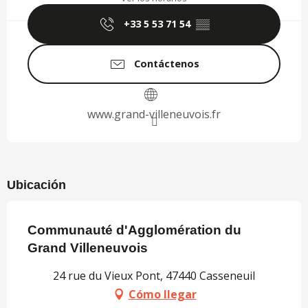
+33 5 53 71 54
▒▒
Contáctenos
www.grand-villeneuvois.fr
Ubicación
Communauté d'Agglomération du
Grand Villeneuvois
24 rue du Vieux Pont, 47440 Casseneuil
Cómo llegar