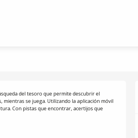
and
 : La source de Roland
squeda del tesoro que permite descubrir el 
s, mientras se juega. Utilizando la aplicación móvil 
entura. Con pistas que encontrar, acertijos que 