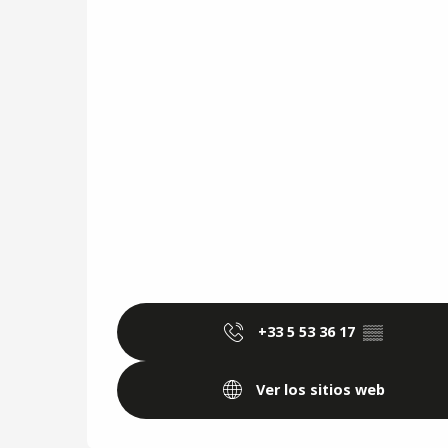
+33 5 53 36 17
▒▒
Ver los sitios web