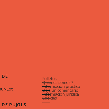
 DE
Folletos
Quienes somos ?
Informacion practica
sur-Lot
Deja un comentario
Informacion juridica
Cookies
 DE PUJOLS