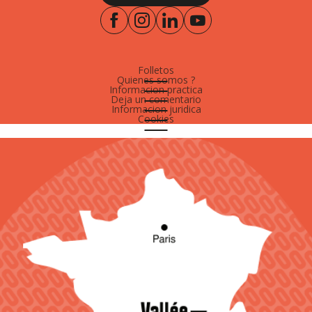
Folletos
Quienes somos ?
Informacion practica
Deja un comentario
Informacion juridica
Cookies