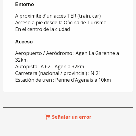
Entorno
Entorno
A proximité d'un accès TER (train, car)
Acceso a pie desde la Oficina de Turismo
En el centro de la ciudad
Acceso
Acceso
Aeropuerto / Aeródromo : Agen La Garenne a
32km
Autopista : A 62 - Agen a 32km
Carretera (nacional / provincial) : N 21
Estación de tren : Penne d'Agenais a 10km
Señalar un error