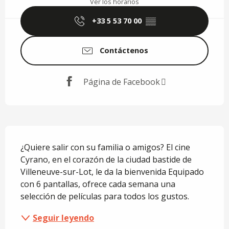
Ver los horarios
+33 5 53 70 00
▒▒
Contáctenos
Página de Facebook
Descripción
¿Quiere salir con su familia o amigos? El cine 
Cyrano, en el corazón de la ciudad bastide de 
Villeneuve-sur-Lot, le da la bienvenida Equipado 
con 6 pantallas, ofrece cada semana una 
selección de películas para todos los gustos.
Seguir leyendo